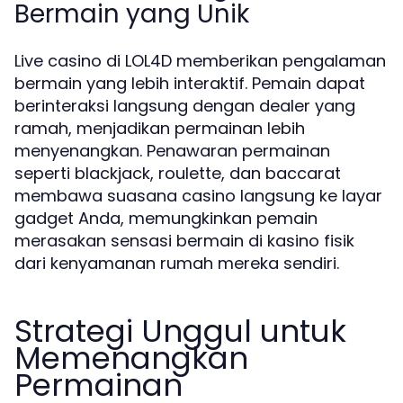
Bermain yang Unik
Live casino di LOL4D memberikan pengalaman
bermain yang lebih interaktif. Pemain dapat
berinteraksi langsung dengan dealer yang
ramah, menjadikan permainan lebih
menyenangkan. Penawaran permainan
seperti blackjack, roulette, dan baccarat
membawa suasana casino langsung ke layar
gadget Anda, memungkinkan pemain
merasakan sensasi bermain di kasino fisik
dari kenyamanan rumah mereka sendiri.
Strategi Unggul untuk
Memenangkan
Permainan