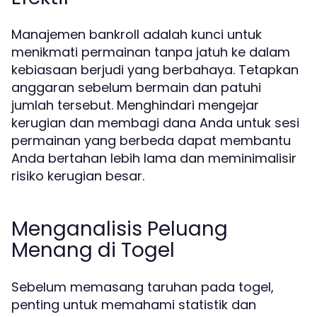
Manajemen bankroll adalah kunci untuk
menikmati permainan tanpa jatuh ke dalam
kebiasaan berjudi yang berbahaya. Tetapkan
anggaran sebelum bermain dan patuhi
jumlah tersebut. Menghindari mengejar
kerugian dan membagi dana Anda untuk sesi
permainan yang berbeda dapat membantu
Anda bertahan lebih lama dan meminimalisir
risiko kerugian besar.
Menganalisis Peluang
Menang di Togel
Sebelum memasang taruhan pada togel,
penting untuk memahami statistik dan