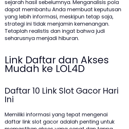
sejarah hasil sebelumnya. Menganalisis pola
dapat membantu Anda membuat keputusan
yang lebih informasi, meskipun tetap saja,
strategi ini tidak menjamin kemenangan.
Tetaplah realistis dan ingat bahwa judi
seharusnya menjadi hiburan.
Link Daftar dan Akses
Mudah ke LOL4D
Daftar 10 Link Slot Gacor Hari
Ini
Memiliki informasi yang tepat mengenai
daftar link slot gacor adalah penting untuk
memastikan akses yang cepat dan tanpa