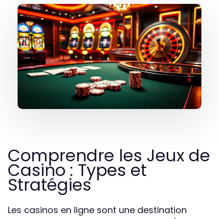
Comprendre les Jeux de
Casino : Types et
Stratégies
Les casinos en ligne sont une destination