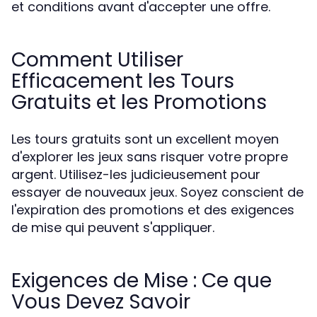
et conditions avant d'accepter une offre.
Comment Utiliser
Efficacement les Tours
Gratuits et les Promotions
Les tours gratuits sont un excellent moyen
d'explorer les jeux sans risquer votre propre
argent. Utilisez-les judicieusement pour
essayer de nouveaux jeux. Soyez conscient de
l'expiration des promotions et des exigences
de mise qui peuvent s'appliquer.
Exigences de Mise : Ce que
Vous Devez Savoir