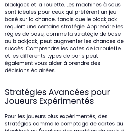
blackjack et la roulette. Les machines à sous
sont idéales pour ceux qui préfèrent un jeu
basé sur la chance, tandis que le blackjack
requiert une certaine stratégie. Apprendre les
règles de base, comme la stratégie de base
au blackjack, peut augmenter les chances de
succès. Comprendre les cotes de la roulette
et les différents types de paris peut
également vous aider à prendre des
décisions éclairées.
Stratégies Avancées pour
Joueurs Expérimentés
Pour les joueurs plus expérimentés, des
stratégies comme le comptage de cartes au
blackjack ou l'analyse des modèles de paris à