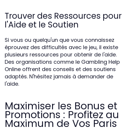
Trouver des Ressources pour
l'Aide et le Soutien
Si vous ou quelqu'un que vous connaissez
éprouvez des difficultés avec le jeu, il existe
plusieurs ressources pour obtenir de l'aide.
Des organisations comme le Gambling Help
Online offrent des conseils et des soutiens
adaptés. N'hésitez jamais à demander de
l'aide.
Maximiser les Bonus et
Promotions : Profitez au
Maximum de Vos Paris