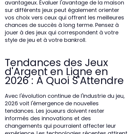
avantageux. Évaluer l'avantage de la maison
sur différents jeux peut également orienter
vos choix vers ceux qui offrent les meilleures
chances de succès à long terme. Pensez à
jouer à des jeux qui correspondent à votre
style de jeu et à votre bankroll.
Tendances des Jeux
d'Argent en Ligne en
2026 : À Quoi S'Attendre
Avec l'évolution continue de l'industrie du jeu,
2026 voit l'émergence de nouvelles
tendances. Les joueurs doivent rester
informés des innovations et des
changements qui pourraient affecter leur
expérience. Les technologies récentes attirent