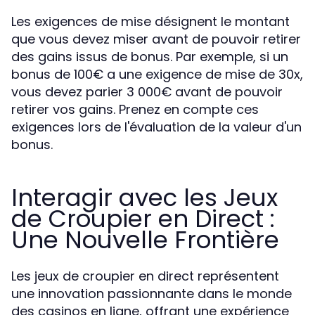
Les exigences de mise désignent le montant
que vous devez miser avant de pouvoir retirer
des gains issus de bonus. Par exemple, si un
bonus de 100€ a une exigence de mise de 30x,
vous devez parier 3 000€ avant de pouvoir
retirer vos gains. Prenez en compte ces
exigences lors de l'évaluation de la valeur d'un
bonus.
Interagir avec les Jeux
de Croupier en Direct :
Une Nouvelle Frontière
Les jeux de croupier en direct représentent
une innovation passionnante dans le monde
des casinos en ligne, offrant une expérience